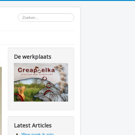
Zoeken...
De werkplaats
Latest Articles
Waar maak ik mijn