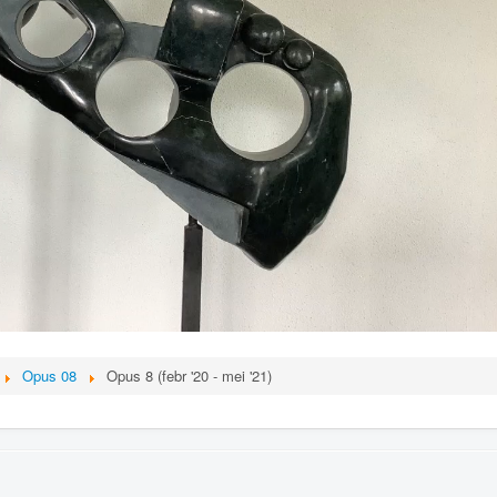
Opus 08
Opus 8 (febr '20 - mei '21)