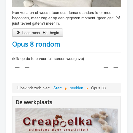
Een verlaten of wees-steen dus: iemand anders is er mee
begonnen, maar zag er op een gegeven moment "geen gat" (of
juist teveel gaten?) meer in.
Lees meer: Het begin
Opus 8 rondom
(klik op de foto voor full-screen weergave)
U bevindt zich hier:
Start
beelden
Opus 08
De werkplaats