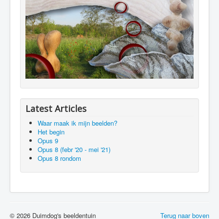
Latest Articles
Waar maak ik mijn beelden?
Het begin
Opus 9
Opus 8 (febr '20 - mei '21)
Opus 8 rondom
© 2026 Duimdog's beeldentuin
Terug naar boven